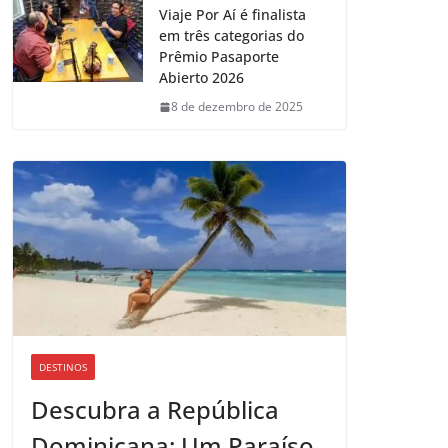
Viaje Por Aí é finalista
em três categorias do
Prêmio Pasaporte
Abierto 2026
8 de dezembro de 2025
DESTINOS
Descubra a República
Dominicana: Um Paraíso