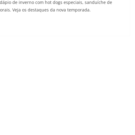
dápio de inverno com hot dogs especiais, sanduíche de
torais. Veja os destaques da nova temporada.