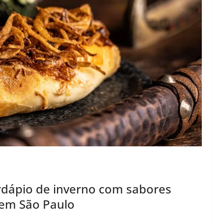
rdápio de inverno com sabores
s em São Paulo