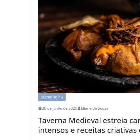
GASTRONOMIA
30 de junho de 2025
Eliane de Souza
Taverna Medieval estreia ca
intensos e receitas criativa