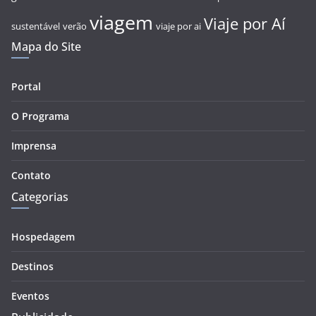
viagem
Viaje por Aí
sustentável
verão
viaje por ai
Mapa do Site
Portal
O Programa
Imprensa
Contato
Categorias
Hospedagem
Destinos
Eventos