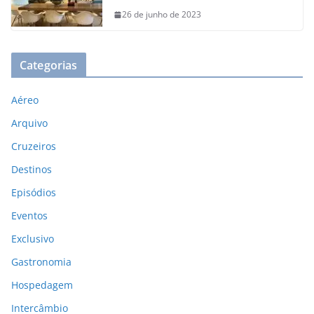
26 de junho de 2023
Categorias
Aéreo
Arquivo
Cruzeiros
Destinos
Episódios
Eventos
Exclusivo
Gastronomia
Hospedagem
Intercâmbio