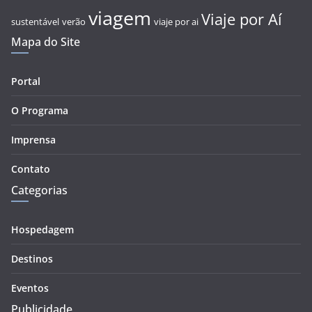
viagem
Viaje por Aí
sustentável
verão
viaje por ai
Mapa do Site
Portal
O Programa
Imprensa
Contato
Categorias
Hospedagem
Destinos
Eventos
Publicidade