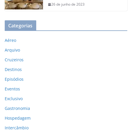
26 de junho de 2023
Categorias
Aéreo
Arquivo
Cruzeiros
Destinos
Episódios
Eventos
Exclusivo
Gastronomia
Hospedagem
Intercâmbio