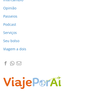
Opinião
Passeios
Podcast
Serviços
Seu bolso
Viagem a dois