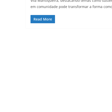
Vila Mantiqueira, destacando temas como susten
em comunidade pode transformar a forma como
Read More