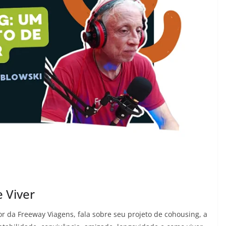
 Viver
r da Freeway Viagens, fala sobre seu projeto de cohousing, a