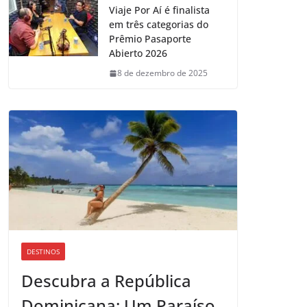
Viaje Por Aí é finalista
em três categorias do
Prêmio Pasaporte
Abierto 2026
8 de dezembro de 2025
DESTINOS
Descubra a República
Dominicana: Um Paraíso