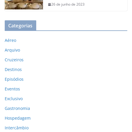
26 de junho de 2023
Categorias
Aéreo
Arquivo
Cruzeiros
Destinos
Episódios
Eventos
Exclusivo
Gastronomia
Hospedagem
Intercâmbio