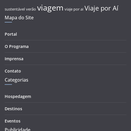
viagem
Viaje por Aí
sustentável
verão
viaje por ai
Mapa do Site
Portal
O Programa
Imprensa
Contato
Categorias
Hospedagem
Destinos
Eventos
Publicidade