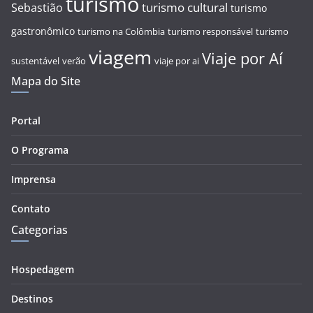
turismo
turismo cultural
Sebastião
turismo
gastronômico
turismo na Colômbia
turismo responsável
turismo
viagem
Viaje por Aí
sustentável
verão
viaje por ai
Mapa do Site
Portal
O Programa
Imprensa
Contato
Categorias
Hospedagem
Destinos