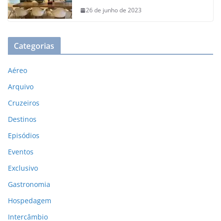
26 de junho de 2023
Categorias
Aéreo
Arquivo
Cruzeiros
Destinos
Episódios
Eventos
Exclusivo
Gastronomia
Hospedagem
Intercâmbio