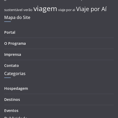
viagem
Viaje por Aí
sustentável
verão
viaje por ai
Mapa do Site
Portal
O Programa
Imprensa
Contato
Categorias
Hospedagem
Destinos
Eventos