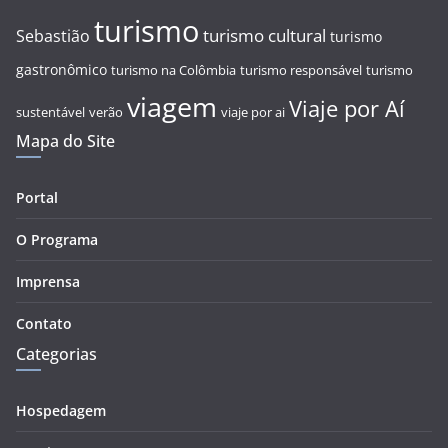
turismo
turismo cultural
Sebastião
turismo
gastronômico
turismo na Colômbia
turismo responsável
turismo
viagem
Viaje por Aí
sustentável
verão
viaje por ai
Mapa do Site
Portal
O Programa
Imprensa
Contato
Categorias
Hospedagem