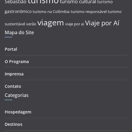
turismo
turismo cultural
Sebastião
turismo
gastronômico
turismo na Colômbia
turismo responsável
turismo
viagem
Viaje por Aí
sustentável
verão
viaje por ai
Mapa do Site
Portal
O Programa
Imprensa
Contato
Categorias
Hospedagem
Destinos