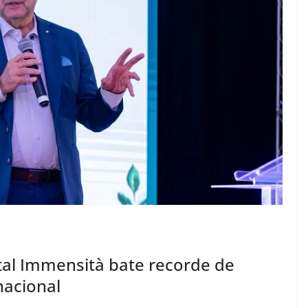
al Immensità bate recorde de
nacional