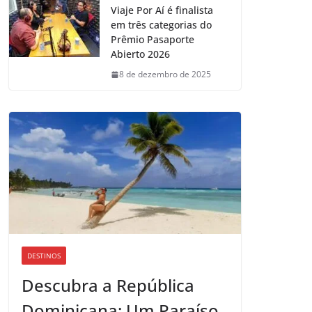
Viaje Por Aí é finalista
em três categorias do
Prêmio Pasaporte
Abierto 2026
8 de dezembro de 2025
DESTINOS
Descubra a República
Dominicana: Um Paraíso