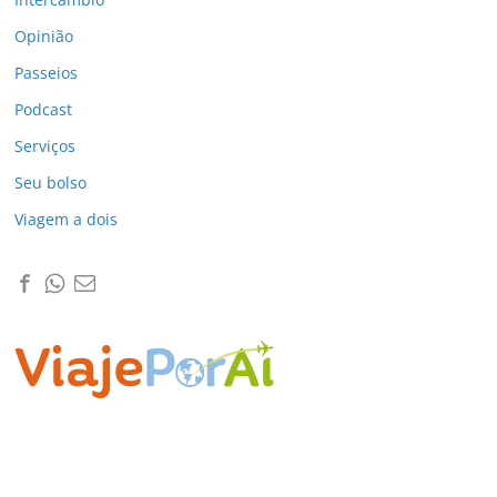
Opinião
Passeios
Podcast
Serviços
Seu bolso
Viagem a dois