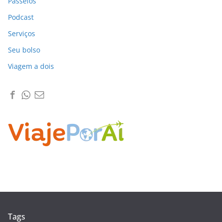
Passeios
Podcast
Serviços
Seu bolso
Viagem a dois
Tags