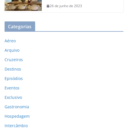
26 de junho de 2023
Categorias
Aéreo
Arquivo
Cruzeiros
Destinos
Episódios
Eventos
Exclusivo
Gastronomia
Hospedagem
Intercâmbio