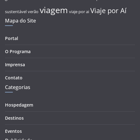
viagem
Viaje por Aí
sustentável
verão
viaje por ai
Mapa do Site
Portal
O Programa
Imprensa
Contato
Categorias
Hospedagem
Destinos
Eventos