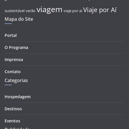
viagem
Viaje por Aí
sustentável
verão
viaje por ai
Mapa do Site
Portal
O Programa
Imprensa
Contato
Categorias
Hospedagem
Destinos
Eventos