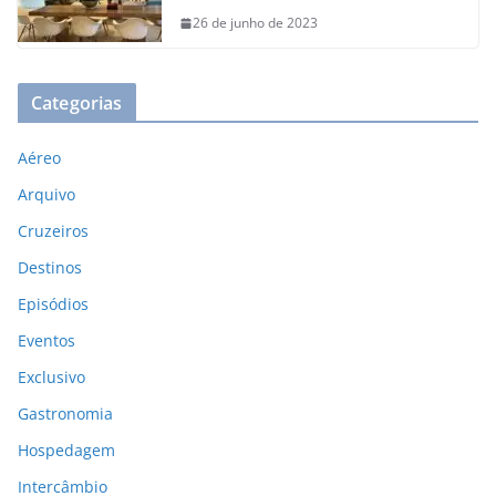
26 de junho de 2023
Categorias
Aéreo
Arquivo
Cruzeiros
Destinos
Episódios
Eventos
Exclusivo
Gastronomia
Hospedagem
Intercâmbio