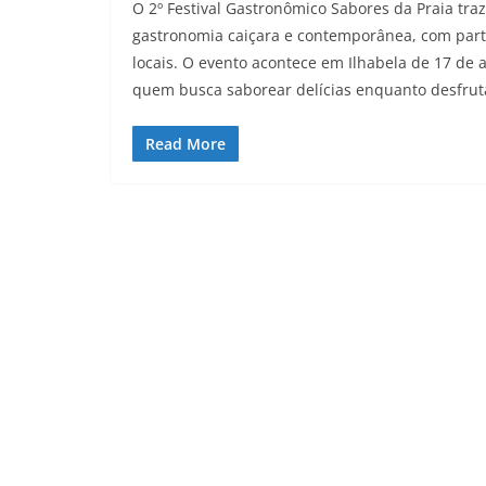
O 2º Festival Gastronômico Sabores da Praia tra
gastronomia caiçara e contemporânea, com partic
locais. O evento acontece em Ilhabela de 17 de 
quem busca saborear delícias enquanto desfrut
Read More