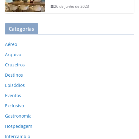
26 de junho de 2023
Categorias
Aéreo
Arquivo
Cruzeiros
Destinos
Episódios
Eventos
Exclusivo
Gastronomia
Hospedagem
Intercâmbio