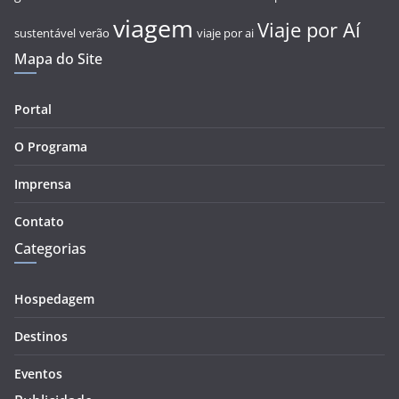
viagem
Viaje por Aí
sustentável
verão
viaje por ai
Mapa do Site
Portal
O Programa
Imprensa
Contato
Categorias
Hospedagem
Destinos
Eventos