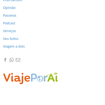
Opinião
Passeios
Podcast
Serviços
Seu bolso
Viagem a dois