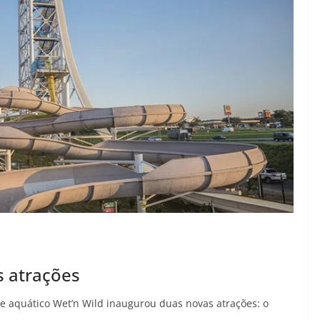
s atrações
ue aquático Wet’n Wild inaugurou duas novas atrações: o