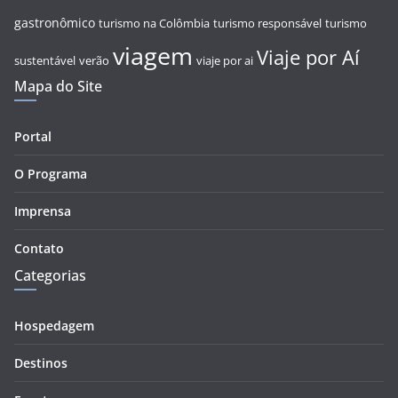
gastronômico
turismo na Colômbia
turismo responsável
turismo
viagem
Viaje por Aí
sustentável
verão
viaje por ai
Mapa do Site
Portal
O Programa
Imprensa
Contato
Categorias
Hospedagem
Destinos