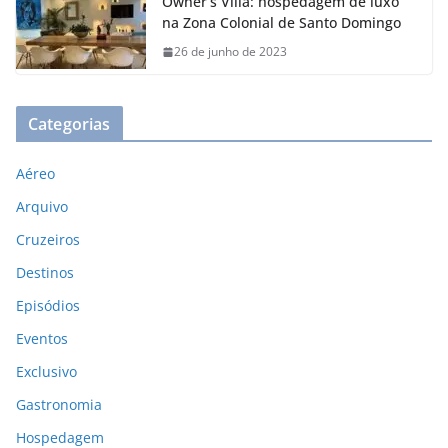
Owner’s Villa: hospedagem de luxo
na Zona Colonial de Santo Domingo
26 de junho de 2023
Categorias
Aéreo
Arquivo
Cruzeiros
Destinos
Episódios
Eventos
Exclusivo
Gastronomia
Hospedagem