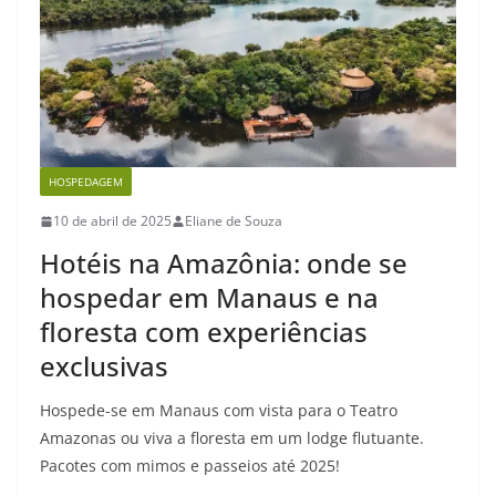
HOSPEDAGEM
10 de abril de 2025
Eliane de Souza
Hotéis na Amazônia: onde se
hospedar em Manaus e na
floresta com experiências
exclusivas
Hospede-se em Manaus com vista para o Teatro
Amazonas ou viva a floresta em um lodge flutuante.
Pacotes com mimos e passeios até 2025!